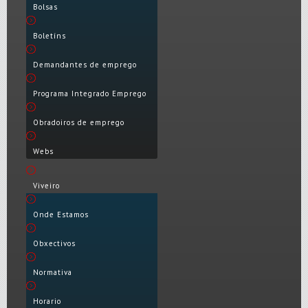
Bolsas
Boletíns
Demandantes de emprego
Programa Integrado Emprego
Obradoiros de emprego
Webs
Viveiro
Onde Estamos
Obxectivos
Normativa
Horario