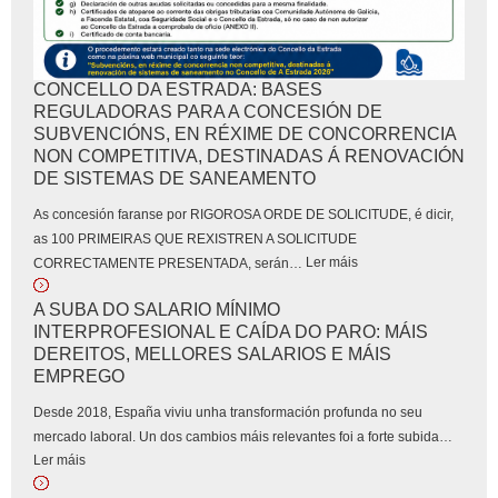
CONCELLO DA ESTRADA: BASES
REGULADORAS PARA A CONCESIÓN DE
SUBVENCIÓNS, EN RÉXIME DE CONCORRENCIA
NON COMPETITIVA, DESTINADAS Á RENOVACIÓN
DE SISTEMAS DE SANEAMENTO
As concesión faranse por RIGOROSA ORDE DE SOLICITUDE, é dicir,
as 100 PRIMEIRAS QUE REXISTREN A SOLICITUDE
Ler máis
CORRECTAMENTE PRESENTADA, serán
…
A SUBA DO SALARIO MÍNIMO
INTERPROFESIONAL E CAÍDA DO PARO: MÁIS
DEREITOS, MELLORES SALARIOS E MÁIS
EMPREGO
Desde 2018, España viviu unha transformación profunda no seu
mercado laboral. Un dos cambios máis relevantes foi a forte subida
…
Ler máis