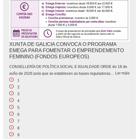
XUNTA DE GALICIA CONVOCA O PROGRAMA
EMEGA PARA FOMENTAR O EMPRENDEMENTO
FEMININO (FONDOS EUROPEOS)
CONSELLERÍA DE POLÍTICA SOCIAL E IGUALDADE ORDE do 18 de
Ler máis
xuño de 2026 pola que se establecen as bases reguladoras
…
1
2
3
4
5
6
7
8
9