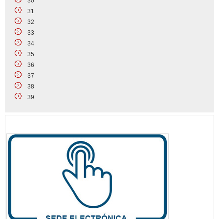
30
31
32
33
34
35
36
37
38
39