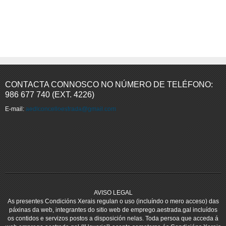
CONTACTA CONNOSCO NO NÚMERO DE TELÉFONO:
986 677 740 (EXT. 4226)
E-mail:
aedlconcelloestrada@gmail.com
AVISO LEGAL
As presentes Condicións Xerais regulan o uso (incluíndo o mero acceso) das
páxinas da web, integrantes do sitio web de emprego.aestrada.gal incluídos
os contidos e servizos postos a disposición nelas. Toda persoa que acceda á