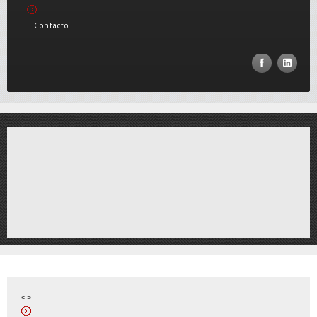
Contacto
<>