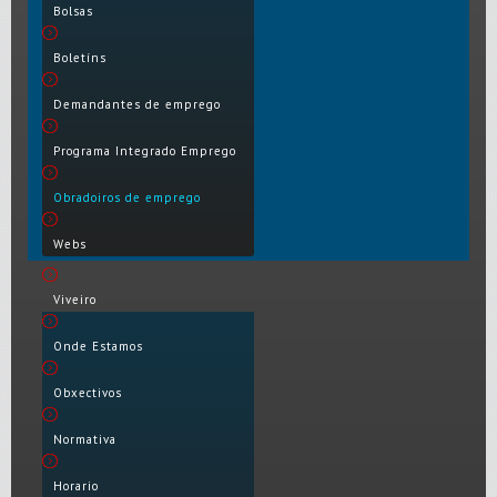
Bolsas
Boletíns
Demandantes de emprego
Programa Integrado Emprego
Obradoiros de emprego
Webs
Viveiro
Onde Estamos
Obxectivos
Normativa
Horario