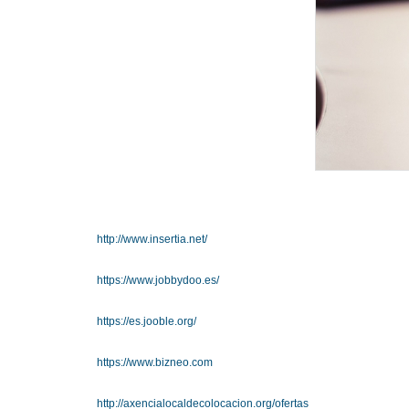
http://www.insertia.net/
https://www.jobbydoo.es/
https://es.jooble.org/
https://www.bizneo.com
http://axencialocaldecolocacion.org/ofertas