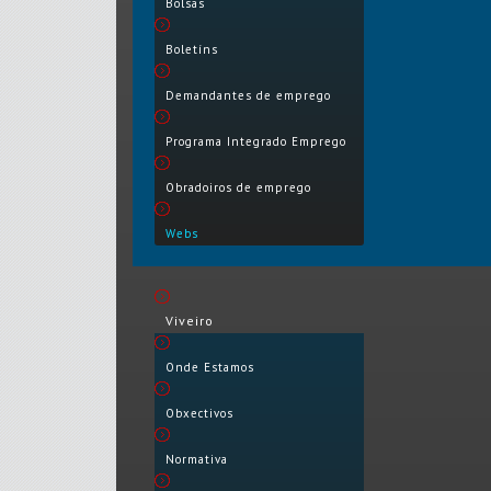
Bolsas
Boletíns
Demandantes de emprego
Programa Integrado Emprego
Obradoiros de emprego
Webs
Viveiro
Onde Estamos
Obxectivos
Normativa