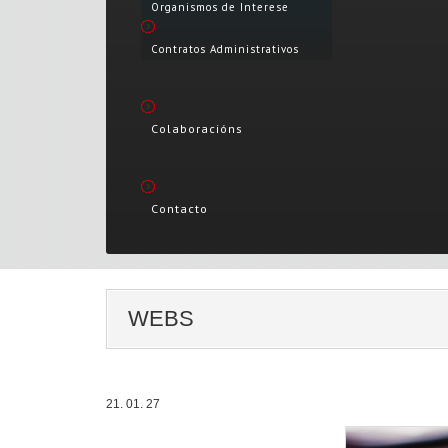
Organismos de Interese
Contratos Administrativos
Colaboracións
Contacto
WEBS
21. 01. 27