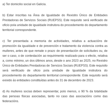
a) Ter domicilio social en Galicia.
b) Estar inscritas na Área de Igualdade do Rexistro Único de Entidades
Prestadoras de Servizos Sociais (RUEPSS). Este requisito será verificado de
oficio pola unidade de igualdade instrutora do procedemento do departamento
territorial correspondente.
c) Ter presentada a memoria de actividades, relativa a actuacións de
promoción da igualdade e de prevención e tratamento da violencia contra as
mulleres, antes de que remate o prazo de presentación de solicitudes ou, de
ser o caso, o de contestación ao requirimento realizado para o efecto, relativa
a, como mínimo, un dos últimos anos, desde o ano 2023 ao 2025, no Rexistro
Único de Entidades Prestadoras de Servizos Sociais (RUEPSS). Este requisito
será verificado de oficio pola unidade de Igualdade instrutora do
procedemento do departamento territorial correspondente. Este requisito será
exixido ás entidades constituídas antes do 31 de decembro de 2023.
d) As mulleres socias deben representar, polo menos, o 90 % da totalidade
das persoas físicas asociadas, tanto no caso das asociacións como das
federacións.