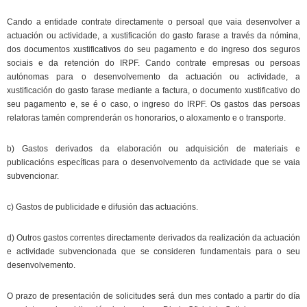
Cando a entidade contrate directamente o persoal que vaia desenvolver a
actuación ou actividade, a xustificación do gasto farase a través da nómina,
dos documentos xustificativos do seu pagamento e do ingreso dos seguros
sociais e da retención do IRPF. Cando contrate empresas ou persoas
autónomas para o desenvolvemento da actuación ou actividade, a
xustificación do gasto farase mediante a factura, o documento xustificativo do
seu pagamento e, se é o caso, o ingreso do IRPF. Os gastos das persoas
relatoras tamén comprenderán os honorarios, o aloxamento e o transporte.
b) Gastos derivados da elaboración ou adquisición de materiais e
publicacións específicas para o desenvolvemento da actividade que se vaia
subvencionar.
c) Gastos de publicidade e difusión das actuacións.
d) Outros gastos correntes directamente derivados da realización da actuación
e actividade subvencionada que se consideren fundamentais para o seu
desenvolvemento.
O prazo de presentación de solicitudes será dun mes contado a partir do día