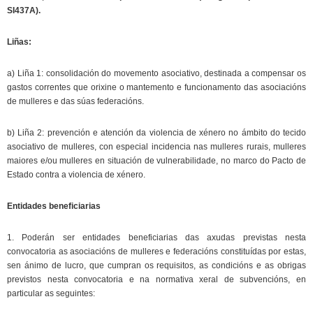
SI437A).
Liñas:
a) Liña 1: consolidación do movemento asociativo, destinada a compensar os
gastos correntes que orixine o mantemento e funcionamento das asociacións
de mulleres e das súas federacións.
b) Liña 2: prevención e atención da violencia de xénero no ámbito do tecido
asociativo de mulleres, con especial incidencia nas mulleres rurais, mulleres
maiores e/ou mulleres en situación de vulnerabilidade, no marco do Pacto de
Estado contra a violencia de xénero.
Entidades beneficiarias
1. Poderán ser entidades beneficiarias das axudas previstas nesta
convocatoria as asociacións de mulleres e federacións constituídas por estas,
sen ánimo de lucro, que cumpran os requisitos, as condicións e as obrigas
previstos nesta convocatoria e na normativa xeral de subvencións, en
particular as seguintes: