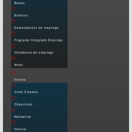
Bolsas
Boletíns
Demandantes de emprego
Programa Integrado Emprego
Obradoiros de emprego
Webs
Viveiro
Onde Estamos
Obxectivos
Normativa
Horario