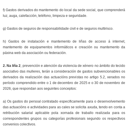
f) Gastos derivados do mantemento do local da sede social, que comprenderá
luz, auga, calefacción, teléfono, limpeza e seguridade.
g) Gastos de seguros de responsabilidade civil e de seguros multirisco.
h) Gastos de instalación e mantemento de liñas de acceso á internet,
mantemento de equipamentos informáticos e creación ou mantemento da
páxina web da asociación ou federación.
2. Na liña 2
, prevención e atención da violencia de xénero no ámbito do tecido
asociativo das mulleres, terán a consideración de gastos subvencionables os
derivados da realización das actuacións previstas no artigo 5.2, xerados no
período comprendido entre o 1 de decembro de 2025 e o 30 de novembro de
2026, que respondan aos seguintes conceptos:
a) Os gastos do persoal contratado especificamente para o desenvolvemento
das actuacións e actividades para as cales se solicita axuda, tendo en conta a
retribución salarial aplicable pola xornada de traballo realizada para os
correspondentes grupos ou categorías profesionais segundo os respectivos
convenios colectivos.