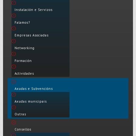
Instalación e Servizos
Falamos?
Empresas Asociadas
Networking
Formación
Actividades
Axudas e Subvencións
Axudas municipais
Outras
Consellos