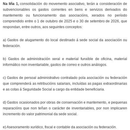
Na liña 1,
consolidación do movemento asociativo, terán a consideración de
subvencionables os gastos correntes en bens e servizos derivados do
mantemento ou funcionamento das asociacións, xerados no período
comprendido entre o 1 de outubro de 2025 e o 30 de setembro de 2026, que
respondan, entre outros, aos seguintes conceptos:
a) Gastos de alugamento do local destinado á sede social da asociación ou
federación.
b) Gastos de administración xeral e material funxible de oficina, material
informático non inventariable, gastos de correo e outros análogos.
c) Gastos de persoal administrativo contratado pola asociación ou federación
que comprenderá as retribucións salariais, incluídas as pagas extraordinarias
e as cotas á Seguridade Social a cargo da entidade beneficiaria.
d) Gastos ocasionados por obras de conservación e mantemento, e pequenas
reparacións que non teñan o carácter de inventariables, por non implicaren
incremento do valor patrimonial da sede social.
e) Asesoramento xurídico, fiscal e contable da asociación ou federación.