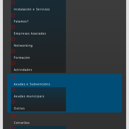
Instalación e Servizos
Falamos?
Empresas Asociadas
Networking
Formación
Actividades
Axudas e Subvencións
Axudas municipais
Outras
Consellos