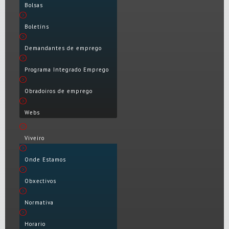
Bolsas
Boletíns
Demandantes de emprego
Programa Integrado Emprego
Obradoiros de emprego
Webs
Viveiro
Onde Estamos
Obxectivos
Normativa
Horario