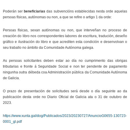
Poderán ser
beneficiarias
das subvencións establecidas nesta orde aquelas
persoas físicas, autónomas ou non, a que se refire o artigo 1 da orde:
Persoas físicas, sexan autónomas ou non, que interveñan no proceso de
creación do libro nos correspondentes labores de escritura, tradución, deseño
gráfico e ilustración do libro e que acrediten esta condición e desenvolvan o
seu traballo no ámbito da Comunidade Autónoma galega.
As persoas solicitantes deben estar ao día no cumprimento das obrigas
tributarias e fronte á Seguridade Social e non ter pendente de pagamento
ningunha outra débeda coa Administración pública da Comunidade Autónoma
de Galicia.
O prazo de presentación de solicitudes será desde o día seguinte ao da
publicación desta orde no Diario Oficial de Galicia ata o 31 de outubro de
2023.
https://www.xunta.gal/dog/Publicados/2023/20230727/AnuncioG0655-130723-
0001_gl.pdf