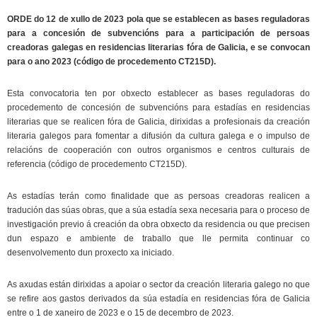
ORDE do 12 de xullo de 2023 pola que se establecen as bases reguladoras
para a concesión de subvencións para a participación de persoas
creadoras galegas en residencias literarias fóra de Galicia, e se convocan
para o ano 2023 (código de procedemento CT215D).
Esta convocatoria ten por obxecto establecer as bases reguladoras do
procedemento de concesión de subvencións para estadías en residencias
literarias que se realicen fóra de Galicia, dirixidas a profesionais da creación
literaria galegos para fomentar a difusión da cultura galega e o impulso de
relacións de cooperación con outros organismos e centros culturais de
referencia (código de procedemento CT215D).
As estadías terán como finalidade que as persoas creadoras realicen a
tradución das súas obras, que a súa estadía sexa necesaria para o proceso de
investigación previo á creación da obra obxecto da residencia ou que precisen
dun espazo e ambiente de traballo que lle permita continuar co
desenvolvemento dun proxecto xa iniciado.
As axudas están dirixidas a apoiar o sector da creación literaria galego no que
se refire aos gastos derivados da súa estadía en residencias fóra de Galicia
entre o 1 de xaneiro de 2023 e o 15 de decembro de 2023.