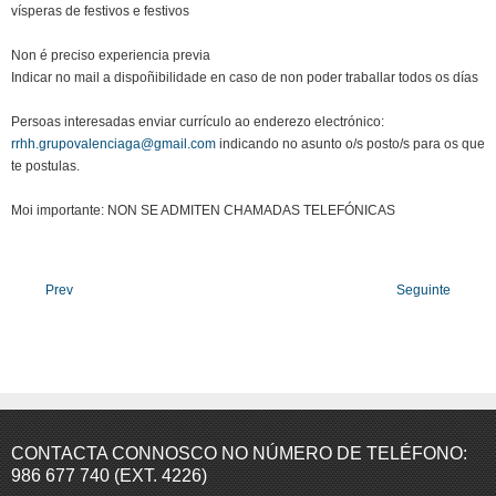
vísperas de festivos e festivos
Non é preciso experiencia previa
Indicar no mail a dispoñibilidade en caso de non poder traballar todos os días
Persoas interesadas enviar currículo ao enderezo electrónico:
rrhh.grupovalenciaga@gmail.com
indicando no asunto o/s posto/s para os que
te postulas.
Moi importante: NON SE ADMITEN CHAMADAS TELEFÓNICAS
Prev
Seguinte
CONTACTA CONNOSCO NO NÚMERO DE TELÉFONO:
986 677 740 (EXT. 4226)