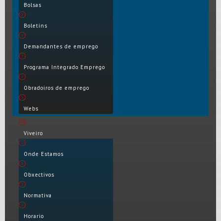
Bolsas
Boletíns
Demandantes de emprego
Programa Integrado Emprego
Obradoiros de emprego
Webs
Viveiro
Onde Estamos
Obxectivos
Normativa
Horario