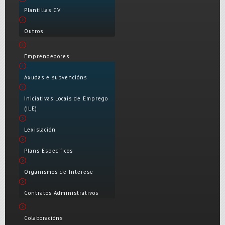
Plantillas CV
Outros
Emprendedores
Axudas e subvencións
Iniciativas Locais de Emprego
(ILE)
Lexislación
Plans Específicos
Organismos de Interese
Contratos Administrativos
Colaboracións