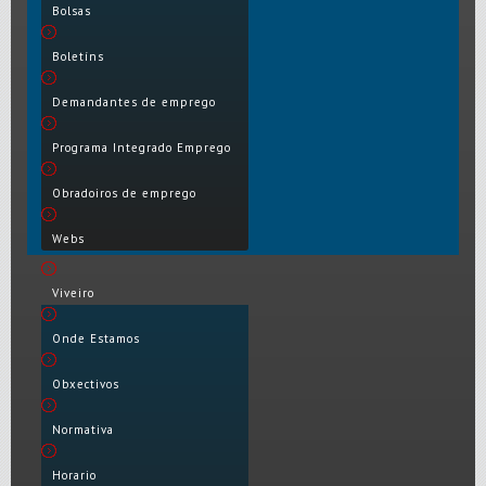
Bolsas
Boletíns
Demandantes de emprego
Programa Integrado Emprego
Obradoiros de emprego
Webs
Viveiro
Onde Estamos
Obxectivos
Normativa
Horario