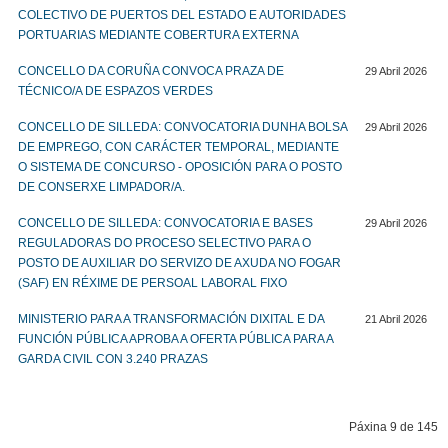
COLECTIVO DE PUERTOS DEL ESTADO E AUTORIDADES
PORTUARIAS MEDIANTE COBERTURA EXTERNA
CONCELLO DA CORUÑA CONVOCA PRAZA DE
29 Abril 2026
TÉCNICO/A DE ESPAZOS VERDES
CONCELLO DE SILLEDA: CONVOCATORIA DUNHA BOLSA
29 Abril 2026
DE EMPREGO, CON CARÁCTER TEMPORAL, MEDIANTE
O SISTEMA DE CONCURSO - OPOSICIÓN PARA O POSTO
DE CONSERXE LIMPADOR/A.
CONCELLO DE SILLEDA: CONVOCATORIA E BASES
29 Abril 2026
REGULADORAS DO PROCESO SELECTIVO PARA O
POSTO DE AUXILIAR DO SERVIZO DE AXUDA NO FOGAR
(SAF) EN RÉXIME DE PERSOAL LABORAL FIXO
MINISTERIO PARA A TRANSFORMACIÓN DIXITAL E DA
21 Abril 2026
FUNCIÓN PÚBLICA APROBA A OFERTA PÚBLICA PARA A
GARDA CIVIL CON 3.240 PRAZAS
Páxina 9 de 145