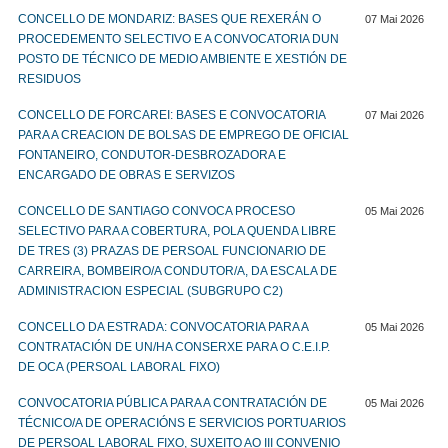
CONCELLO DE MONDARIZ: BASES QUE REXERÁN O
07 Mai 2026
PROCEDEMENTO SELECTIVO E A CONVOCATORIA DUN
POSTO DE TÉCNICO DE MEDIO AMBIENTE E XESTIÓN DE
RESIDUOS
CONCELLO DE FORCAREI: BASES E CONVOCATORIA
07 Mai 2026
PARA A CREACION DE BOLSAS DE EMPREGO DE OFICIAL
FONTANEIRO, CONDUTOR-DESBROZADORA E
ENCARGADO DE OBRAS E SERVIZOS
CONCELLO DE SANTIAGO CONVOCA PROCESO
05 Mai 2026
SELECTIVO PARA A COBERTURA, POLA QUENDA LIBRE
DE TRES (3) PRAZAS DE PERSOAL FUNCIONARIO DE
CARREIRA, BOMBEIRO/A CONDUTOR/A, DA ESCALA DE
ADMINISTRACION ESPECIAL (SUBGRUPO C2)
CONCELLO DA ESTRADA: CONVOCATORIA PARA A
05 Mai 2026
CONTRATACIÓN DE UN/HA CONSERXE PARA O C.E.I.P.
DE OCA (PERSOAL LABORAL FIXO)
CONVOCATORIA PÚBLICA PARA A CONTRATACIÓN DE
05 Mai 2026
TÉCNICO/A DE OPERACIÓNS E SERVICIOS PORTUARIOS
DE PERSOAL LABORAL FIXO, SUXEITO AO III CONVENIO