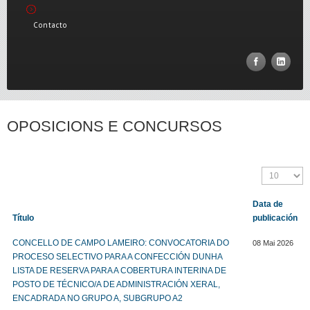
Contacto
OPOSICIONS E CONCURSOS
Data de
Título
publicación
CONCELLO DE CAMPO LAMEIRO: CONVOCATORIA DO
08 Mai 2026
PROCESO SELECTIVO PARA A CONFECCIÓN DUNHA
LISTA DE RESERVA PARA A COBERTURA INTERINA DE
POSTO DE TÉCNICO/A DE ADMINISTRACIÓN XERAL,
ENCADRADA NO GRUPO A, SUBGRUPO A2