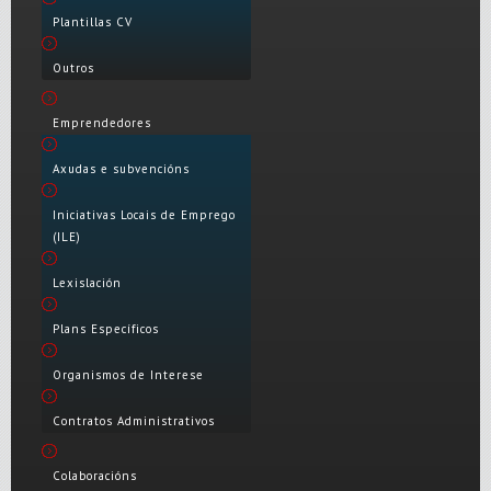
Plantillas CV
Outros
Emprendedores
Axudas e subvencións
Iniciativas Locais de Emprego
(ILE)
Lexislación
Plans Específicos
Organismos de Interese
Contratos Administrativos
Colaboracións