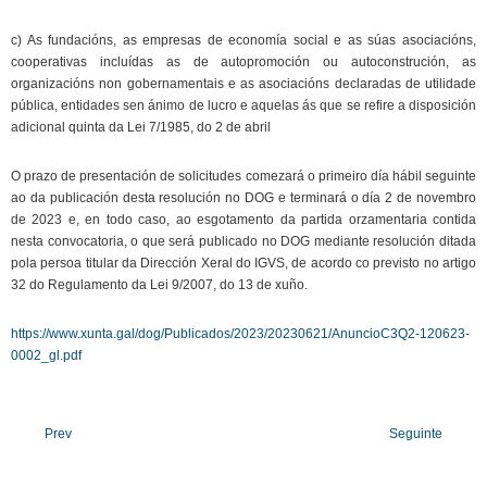
c) As fundacións, as empresas de economía social e as súas asociacións,
cooperativas incluídas as de autopromoción ou autoconstrución, as
organizacións non gobernamentais e as asociacións declaradas de utilidade
pública, entidades sen ánimo de lucro e aquelas ás que se refire a disposición
adicional quinta da Lei 7/1985, do 2 de abril
O prazo de presentación de solicitudes comezará o primeiro día hábil seguinte
ao da publicación desta resolución no DOG e terminará o día 2 de novembro
de 2023 e, en todo caso, ao esgotamento da partida orzamentaria contida
nesta convocatoria, o que será publicado no DOG mediante resolución ditada
pola persoa titular da Dirección Xeral do IGVS, de acordo co previsto no artigo
32 do Regulamento da Lei 9/2007, do 13 de xuño.
https://www.xunta.gal/dog/Publicados/2023/20230621/AnuncioC3Q2-120623-
0002_gl.pdf
Prev
Seguinte