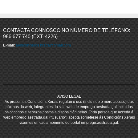
CONTACTA CONNOSCO NO NÚMERO DE TELÉFONO:
986 677 740 (EXT. 4226)
E-mail:
aedlconcelloestrada@gmail.com
AVISO LEGAL
As presentes Condicións Xerais regulan o uso (incluíndo o mero acceso) das
páxinas da web, integrantes do sitio web de emprego.aestrada.gal incluídos
os contidos e servizos postos a disposición nelas. Toda persoa que acceda á
web,emprego.aestrada.gal (“Usuario”) acepta someterse ás Condicións Xerais
vixentes en cada momento do portal emprego.aestrada.gal.