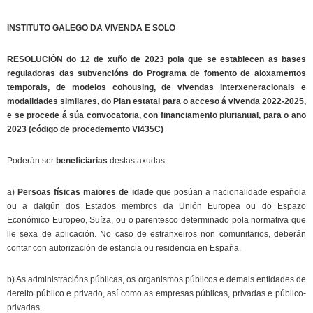
INSTITUTO GALEGO DA VIVENDA E SOLO
RESOLUCIÓN do 12 de xuño de 2023 pola que se establecen as bases
reguladoras das subvencións do Programa de fomento de aloxamentos
temporais, de modelos cohousing, de vivendas interxeneracionais e
modalidades similares, do Plan estatal para o acceso á vivenda 2022-2025,
e se procede á súa convocatoria, con financiamento plurianual, para o ano
2023 (código de procedemento VI435C)
Poderán ser
beneficiarias
destas axudas:
a)
Persoas físicas maiores de idade
que posúan a nacionalidade española
ou a dalgún dos Estados membros da Unión Europea ou do Espazo
Económico Europeo, Suíza, ou o parentesco determinado pola normativa que
lle sexa de aplicación. No caso de estranxeiros non comunitarios, deberán
contar con autorización de estancia ou residencia en España.
b) As administracións públicas, os organismos públicos e demais entidades de
dereito público e privado, así como as empresas públicas, privadas e público-
privadas.