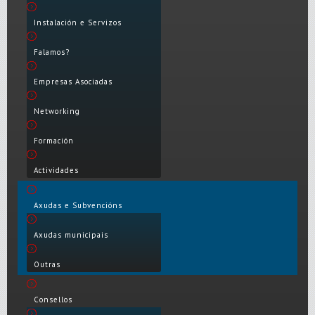
Instalación e Servizos
Falamos?
Empresas Asociadas
Networking
Formación
Actividades
Axudas e Subvencións
Axudas municipais
Outras
Consellos