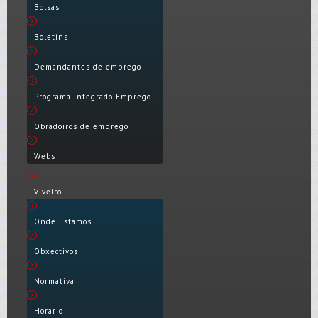
Bolsas
Boletíns
Demandantes de emprego
Programa Integrado Emprego
Obradoiros de emprego
Webs
Viveiro
Onde Estamos
Obxectivos
Normativa
Horario