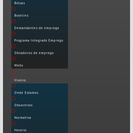
Bolsas
Boletíns
Demandantes de emprego
Programa Integrado Emprego
Obradoiros de emprego
Webs
Viveiro
Onde Estamos
Obxectivos
Normativa
Horario