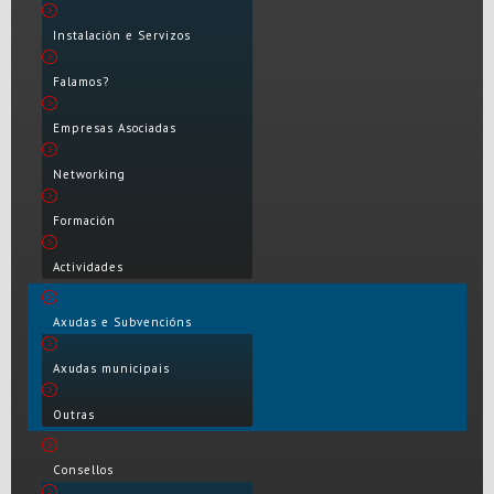
Instalación e Servizos
Falamos?
Empresas Asociadas
Networking
Formación
Actividades
Axudas e Subvencións
Axudas municipais
Outras
Consellos