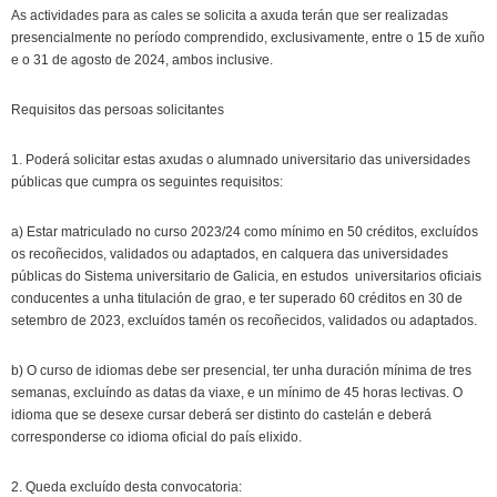
As actividades para as cales se solicita a axuda terán que ser realizadas
presen­cialmente no período comprendido, exclusivamente, entre o 15 de xuño
e o 31 de agosto de 2024, ambos inclusive.
Requisitos das persoas solicitantes
1. Poderá solicitar estas axudas o alumnado universitario das universidades
públicas que cumpra os seguintes requisitos:
a) Estar matriculado no curso 2023/24 como mínimo en 50 créditos, excluídos
os recoñecidos, validados ou adaptados, en calquera das universidades
públicas do Sistema universitario de Galicia, en estudos universitarios oficiais
conducentes a unha titulación de grao, e ter superado 60 créditos en 30 de
setembro de 2023, excluídos tamén os recoñecidos, validados ou adaptados.
b) O curso de idiomas debe ser presencial, ter unha duración mínima de tres
semanas, excluíndo as datas da viaxe, e un mínimo de 45 horas lectivas. O
idioma que se desexe cursar deberá ser distinto do castelán e deberá
corresponderse co idioma oficial do país elixido.
2. Queda excluído desta convocatoria: