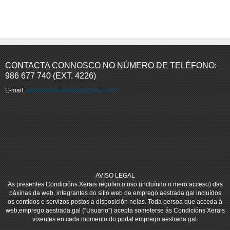
CONTACTA CONNOSCO NO NÚMERO DE TELÉFONO:
986 677 740 (EXT. 4226)
E-mail:
aedlconcelloestrada@gmail.com
AVISO LEGAL
As presentes Condicións Xerais regulan o uso (incluíndo o mero acceso) das
páxinas da web, integrantes do sitio web de emprego.aestrada.gal incluídos
os contidos e servizos postos a disposición nelas. Toda persoa que acceda á
web,emprego.aestrada.gal (“Usuario”) acepta someterse ás Condicións Xerais
vixentes en cada momento do portal emprego.aestrada.gal.