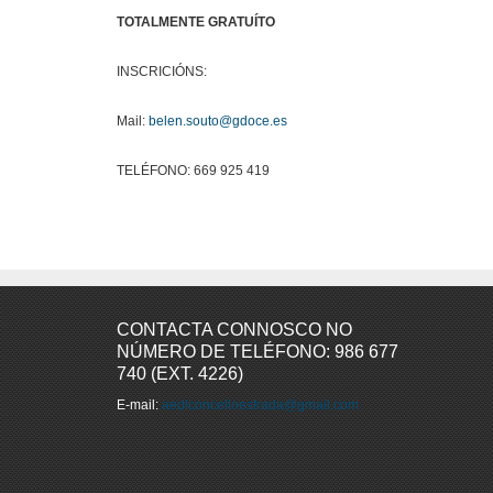
TOTALMENTE GRATUÍTO
INSCRICIÓNS:
Mail:
belen.souto@gdoce.es
TELÉFONO: 669 925 419
CONTACTA CONNOSCO NO
NÚMERO DE TELÉFONO: 986 677
740 (EXT. 4226)
E-mail:
aedlconcelloestrada@gmail.com