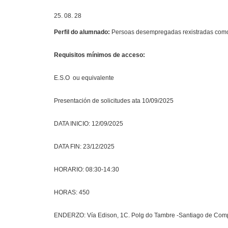
25. 08. 28
Perfil do alumnado:
Persoas desempregadas rexistradas como
Requisitos mínimos de acceso:
E.S.O ou equivalente
Presentación de solicitudes ata 10/09/2025
DATA INICIO: 12/09/2025
DATA FIN: 23/12/2025
HORARIO: 08:30-14:30
HORAS: 450
ENDERZO: Vía Edison, 1C. Polg do Tambre -Santiago de Com