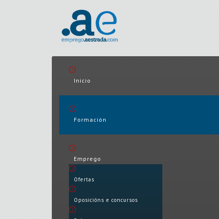
Inicio
Formación
Emprego
Ofertas
Oposicións e concursos