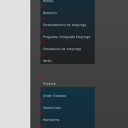
Bolsas
Boletíns
Demandantes de emprego
Programa Integrado Emprego
Obradoiros de emprego
Webs
Viveiro
Onde Estamos
Obxectivos
Normativa