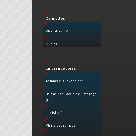
Consellos
Plantillas CV
Outros
Emprendedores
Axudas e subvencións
Iniciativas Locais de Emprego
(ILE)
Lexislación
Plans Específicos