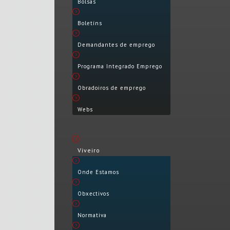
Bolsas
Boletíns
Demandantes de emprego
Programa Integrado Emprego
Obradoiros de emprego
Webs
Viveiro
Onde Estamos
Obxectivos
Normativa