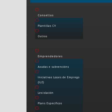
Consellos
Plantillas CV
Outros
Emprendedores
Axudas e subvencións
Iniciativas Locais de Emprego
(ILE)
Lexislación
Plans Específicos