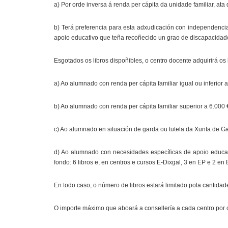
a) Por orde inversa á renda per cápita da unidade familiar, ata
b) Terá preferencia para esta adxudicación con independencia
apoio educativo que teña recoñecido un grao de discapacidade i
Esgotados os libros dispoñibles, o centro docente adquirirá os
a) Ao alumnado con renda per cápita familiar igual ou inferior a
b) Ao alumnado con renda per cápita familiar superior a 6.000 € 
c) Ao alumnado en situación de garda ou tutela da Xunta de Ga
d) Ao alumnado con necesidades específicas de apoio educati
fondo: 6 libros e, en centros e cursos E-Dixgal, 3 en EP e 2 
En todo caso, o número de libros estará limitado pola cantidad
O importe máximo que aboará a consellería a cada centro por 