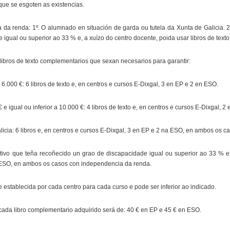
 que se esgoten as existencias.
 da renda: 1º. O alumnado en situación de garda ou tutela da Xunta de Galicia. 
gual ou superior ao 33 % e, a xuízo do centro docente, poida usar libros de texto
 libros de texto complementarios que sexan necesarios para garantir:
 6.000 €: 6 libros de texto e, en centros e cursos E-Dixgal, 3 en EP e 2 en ESO.
e igual ou inferior a 10.000 €: 4 libros de texto e, en centros e cursos E-Dixgal, 2
licia: 6 libros e, en centros e cursos E-Dixgal, 3 en EP e 2 na ESO, en ambos os 
vo que teña recoñecido un grao de discapacidade igual ou superior ao 33 % e q
en ESO, en ambos os casos con independencia da renda.
e establecida por cada centro para cada curso e pode ser inferior ao indicado.
cada libro complementario adquirido será de: 40 € en EP e 45 € en ESO.