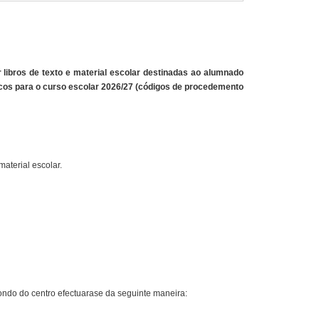
r libros de texto e material escolar destinadas ao alumnado
icos para o curso escolar 2026/27 (códigos de procedemento
aterial escolar.
 fondo do centro efectuarase da seguinte maneira: