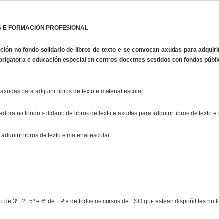
S E FORMACIÓN PROFESIONAL
ción no fondo solidario de libros de texto e se convocan axudas para adquiri
brigatoria e educación especial en centros docentes sostidos con fondos públ
axudas para adquirir libros de texto e material escolar.
ra no fondo solidario de libros de texto e axudas para adquirir libros de texto e m
quirir libros de texto e material escolar.
xto de 3º, 4º, 5º e 6º de EP e de todos os cursos de ESO que estean dispoñibles no