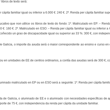
 libros de texto será:
ápita familiar igual ou inferior a 6.000 €: 240 €. 2º. Renda per cápita familiar supe
tivo que non utilice os libros de texto do fondo: 1º. Matriculado en EP: – Renda p
000 €: 160 €. 2º. Matriculado en ESO: – Renda per cápita familiar igual ou inferior a
recoñecido un grao de discapacidade igual ou superior ao 33 %: 300 €, con indepen
de Galicia, o importe da axuda será o maior correspondente ao ensino e curso en
ou en unidades de EE de centros ordinarios, a contía das axudas será de 300 €, c
umnado matriculado en EP ou en ESO será a seguinte: 1º. Renda per cápita familiar 
nta de Galicia, o alumnado de EE e o alumnado con necesidades específicas de a
porte de 75 €, con independencia da renda per cápita da unidade familiar.