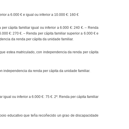
rior a 6.000 € e igual ou inferior a 10.000 €: 160 €
er cápita familiar igual ou inferior a 6.000 €: 240 €. – Renda
 6.000 €: 270 €. – Renda per cápita familiar superior a 6.000 € e
dencia da renda per cápita da unidade familiar.
 que estea matriculado, con independencia da renda per cápita
on independencia da renda per cápita da unidade familiar.
igual ou inferior a 6.000 €: 75 €. 2º. Renda per cápita familiar
poio educativo que teña recoñecido un grao de discapacidade