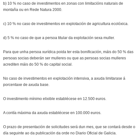
b) 10 % no caso de investimentos en zonas con limitacións naturais de
montaña ou en Rede Natura 2000.
c) 10 % no caso de investimentos en explotación de agricultura ecolóxica.
d) 5 % no caso de que a persoa titular da explotación sexa muller.
Para que unha persoa xurídica poida ter esta bonificación, máis do 50 % das
persoas socias deberán ser mulleres ou que as persoas socias mulleres
acrediten máis do 50 % do capital social.
No caso de investimentos en explotación intensiva, a axuda limitarase á
porcentaxe de axuda base.
O investimento mínimo elixible establécese en 12.500 euros.
A contía máxima da axuda establécese en 100.000 euros.
O prazo de presentación de solicitudes será dun mes, que se contará desde o
día seguinte ao da publicación da orde no Diario Oficial de Galicia.