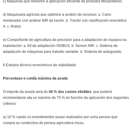
c) Máquinas que melloren a aplicación eficiente de produtos fitosanitarios.
d) Maquinaria agrícola que optimice a xestión de recursos: a. Carro
mesturador con análise NIR da ración. b. Tractor con clasificación enerxética
A. c. Robot.
e) Compoñente de agricultura de precisión para a adaptación de equipos na
explotación: a. Kit de adaptación ISOBUS. b. Sensor NIR. c. Sistema de
adaptación de máquinas para traballo variable. d. Sistema de autoguiado.
f) Estudos técnico-económicos de viabilidade.
Porcentaxe e contía máxima da axuda
O importe da axuda será do
40 % dos custos elixibles
, que poderá
incrementarse ata un máximo do 75 % en función da aplicación dos seguintes
criterios:
a) 10 % cando os investimentos sexan realizados por unha persoa que
cumpra as condicións de persoa agricultora moza.