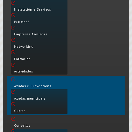
Instalación e Servizos
Falamos?
Empresas Asociadas
Networking
Formación
Actividades
Axudas e Subvencións
Axudas municipais
Outras
Consellos