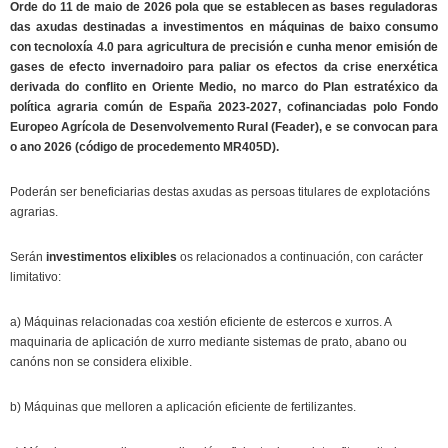
Orde do 11 de maio de 2026 pola que se establecen as bases reguladoras
das axudas destinadas a investimentos en máquinas de baixo consumo
con tecnoloxía 4.0 para agricultura de precisión e cunha menor emisión de
gases de efecto invernadoiro para paliar os efectos da crise enerxética
derivada do conflito en Oriente Medio, no marco do Plan estratéxico da
política agraria común de España 2023-2027, cofinanciadas polo Fondo
Europeo Agrícola de Desenvolvemento Rural (Feader), e se convocan para
o ano 2026 (código de procedemento MR405D).
Poderán ser beneficiarias destas axudas as persoas titulares de explotacións
agrarias.
Serán
investimentos elixibles
os relacionados a continuación, con carácter
limitativo:
a) Máquinas relacionadas coa xestión eficiente de estercos e xurros. A
maquinaria de aplicación de xurro mediante sistemas de prato, abano ou
canóns non se considera elixible.
b) Máquinas que melloren a aplicación eficiente de fertilizantes.