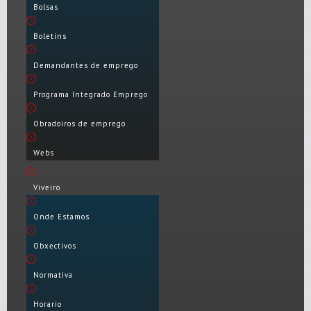
Bolsas
Boletíns
Demandantes de emprego
Programa Integrado Emprego
Obradoiros de emprego
Webs
Viveiro
Onde Estamos
Obxectivos
Normativa
Horario