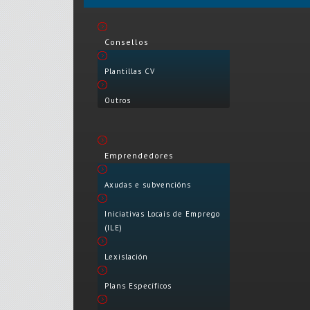
Consellos
Plantillas CV
Outros
Emprendedores
Axudas e subvencións
Iniciativas Locais de Emprego
(ILE)
Lexislación
Plans Específicos