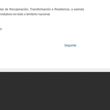
lan de Recuperación, Transformación e Resiliencia, a axenda
dutivos en todo o territorio nacional.
to
Seguinte