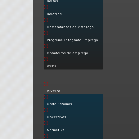
Bolsas
Boletíns
Demandantes de emprego
Programa Integrado Emprego
Obradoiros de emprego
Webs
Viveiro
Onde Estamos
Obxectivos
Normativa