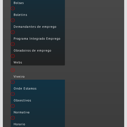
Bolsas
Boletíns
Demandantes de emprego
Programa Integrado Emprego
Obradoiros de emprego
Webs
Viveiro
Onde Estamos
Obxectivos
Normativa
Horario