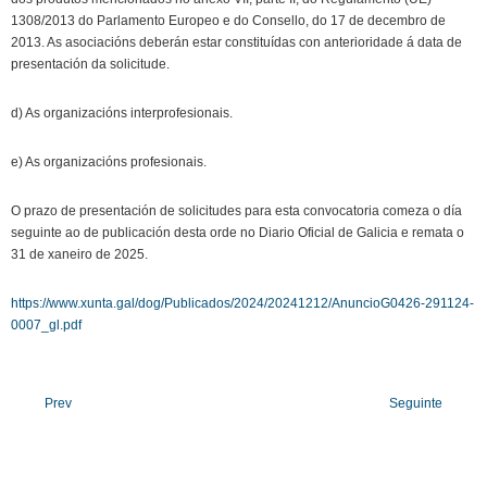
1308/2013 do Parlamento Europeo e do Consello, do 17 de decembro de
2013. As asociacións deberán estar constituídas con anterioridade á data de
presentación da solicitude.
d) As organizacións interprofesionais.
e) As organizacións profesionais.
O prazo de presentación de solicitudes para esta convocatoria comeza o día
seguinte ao de publicación desta orde no Diario Oficial de Galicia e remata o
31 de xaneiro de 2025.
https://www.xunta.gal/dog/Publicados/2024/20241212/AnuncioG0426-291124-
0007_gl.pdf
Prev
Seguinte