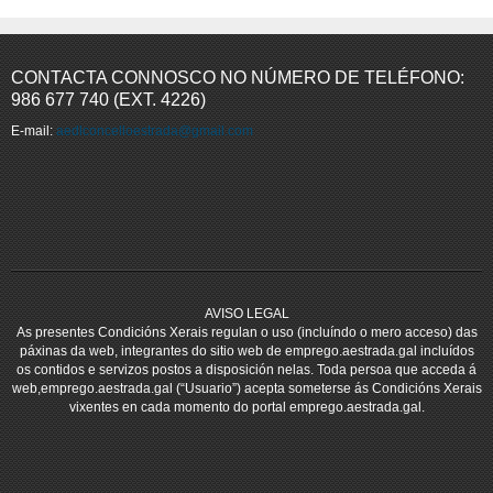
CONTACTA CONNOSCO NO NÚMERO DE TELÉFONO:
986 677 740 (EXT. 4226)
E-mail:
aedlconcelloestrada@gmail.com
AVISO LEGAL
As presentes Condicións Xerais regulan o uso (incluíndo o mero acceso) das
páxinas da web, integrantes do sitio web de emprego.aestrada.gal incluídos
os contidos e servizos postos a disposición nelas. Toda persoa que acceda á
web,emprego.aestrada.gal (“Usuario”) acepta someterse ás Condicións Xerais
vixentes en cada momento do portal emprego.aestrada.gal.