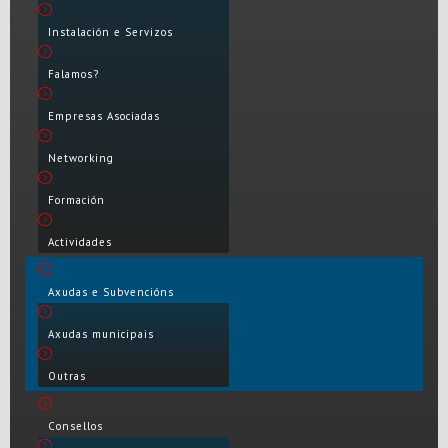
Instalación e Servizos
Falamos?
Empresas Asociadas
Networking
Formación
Actividades
Axudas e Subvencións
Axudas municipais
Outras
Consellos