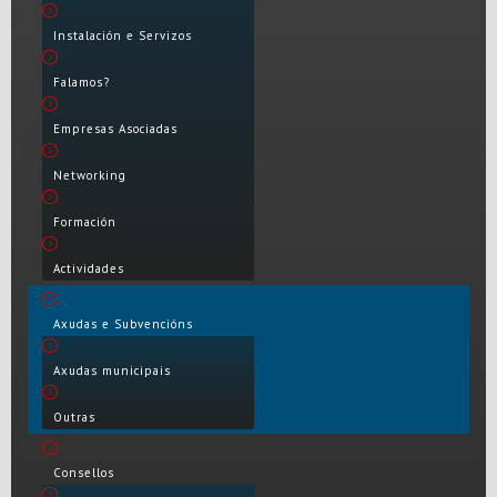
Instalación e Servizos
Falamos?
Empresas Asociadas
Networking
Formación
Actividades
Axudas e Subvencións
Axudas municipais
Outras
Consellos