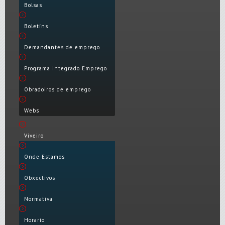
Bolsas
Boletíns
Demandantes de emprego
Programa Integrado Emprego
Obradoiros de emprego
Webs
Viveiro
Onde Estamos
Obxectivos
Normativa
Horario