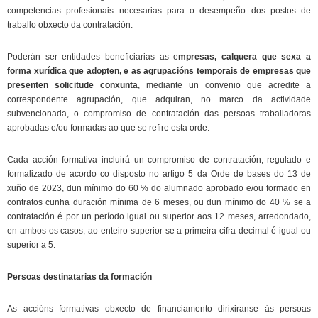
competencias profesionais necesarias para o desempeño dos postos de
traballo obxecto da contratación.
Poderán ser entidades beneficiarias as e
mpresas, calquera que sexa a
forma xurídica que adopten, e as agrupacións temporais de empresas que
presenten solicitude conxunta
, mediante un convenio que acredite a
correspondente agrupación, que adquiran, no marco da actividade
subvencionada, o compromiso de contratación das persoas traballadoras
aprobadas e/ou formadas ao que se refire esta orde.
Cada acción formativa incluirá un compromiso de contratación, regulado e
formalizado de acordo co disposto no artigo 5 da Orde de bases do 13 de
xuño de 2023, dun mínimo do 60 % do alumnado aprobado e/ou formado en
contratos cunha duración mínima de 6 meses, ou dun mínimo do 40 % se a
contratación é por un período igual ou superior aos 12 meses, arredondado,
en ambos os casos, ao enteiro superior se a primeira cifra decimal é igual ou
superior a 5.
Persoas destinatarias da formación
As accións formativas obxecto de financiamento dirixiranse ás persoas