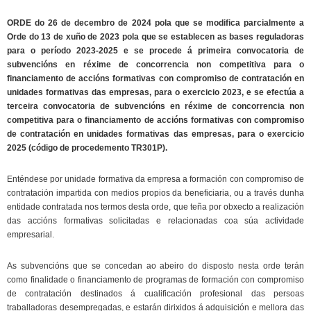
ORDE do 26 de decembro de 2024 pola que se modifica parcialmente a
Orde do 13 de xuño de 2023 pola que se establecen as bases reguladoras
para o período 2023-2025 e se procede á primeira convocatoria de
subvencións en réxime de concorrencia non competitiva para o
financiamento de accións formativas con compromiso de contratación en
unidades formativas das empresas, para o exercicio 2023, e se efectúa a
terceira convocatoria de subvencións en réxime de concorrencia non
competitiva para o financiamento de accións formativas con compromiso
de contratación en unidades formativas das empresas, para o exercicio
2025 (código de procedemento TR301P).
Enténdese por unidade formativa da empresa a formación con compromiso de
contratación impartida con medios propios da beneficiaria, ou a través dunha
entidade contratada nos termos desta orde, que teña por obxecto a realización
das accións formativas solicitadas e relacionadas coa súa actividade
empresarial.
As subvencións que se concedan ao abeiro do disposto nesta orde terán
como finalidade o financiamento de programas de formación con compromiso
de contratación destinados á cualificación profesional das persoas
traballadoras desempregadas, e estarán dirixidos á adquisición e mellora das