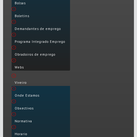
Bolsas
Boletíns
Demandantes de emprego
Programa Integrado Emprego
Obradoiros de emprego
Webs
Viveiro
Onde Estamos
Obxectivos
Normativa
Horario