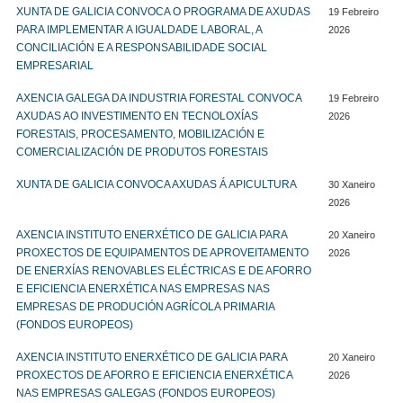
XUNTA DE GALICIA CONVOCA O PROGRAMA DE AXUDAS
19 Febreiro
PARA IMPLEMENTAR A IGUALDADE LABORAL, A
2026
CONCILIACIÓN E A RESPONSABILIDADE SOCIAL
EMPRESARIAL
AXENCIA GALEGA DA INDUSTRIA FORESTAL CONVOCA
19 Febreiro
AXUDAS AO INVESTIMENTO EN TECNOLOXÍAS
2026
FORESTAIS, PROCESAMENTO, MOBILIZACIÓN E
COMERCIALIZACIÓN DE PRODUTOS FORESTAIS
XUNTA DE GALICIA CONVOCA AXUDAS Á APICULTURA
30 Xaneiro
2026
AXENCIA INSTITUTO ENERXÉTICO DE GALICIA PARA
20 Xaneiro
PROXECTOS DE EQUIPAMENTOS DE APROVEITAMENTO
2026
DE ENERXÍAS RENOVABLES ELÉCTRICAS E DE AFORRO
E EFICIENCIA ENERXÉTICA NAS EMPRESAS NAS
EMPRESAS DE PRODUCIÓN AGRÍCOLA PRIMARIA
(FONDOS EUROPEOS)
AXENCIA INSTITUTO ENERXÉTICO DE GALICIA PARA
20 Xaneiro
PROXECTOS DE AFORRO E EFICIENCIA ENERXÉTICA
2026
NAS EMPRESAS GALEGAS (FONDOS EUROPEOS)