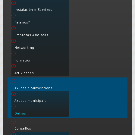
Instalación e Servizos
Falamos?
Empresas Asociadas
Networking
Formación
Actividades
Axudas e Subvencións
Axudas municipais
Outras
Consellos