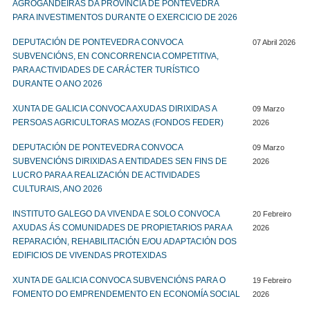
AGROGANDEIRAS DA PROVINCIA DE PONTEVEDRA
PARA INVESTIMENTOS DURANTE O EXERCICIO DE 2026
DEPUTACIÓN DE PONTEVEDRA CONVOCA
07 Abril 2026
SUBVENCIÓNS, EN CONCORRENCIA COMPETITIVA,
PARA ACTIVIDADES DE CARÁCTER TURÍSTICO
DURANTE O ANO 2026
XUNTA DE GALICIA CONVOCA AXUDAS DIRIXIDAS A
09 Marzo
PERSOAS AGRICULTORAS MOZAS (FONDOS FEDER)
2026
DEPUTACIÓN DE PONTEVEDRA CONVOCA
09 Marzo
SUBVENCIÓNS DIRIXIDAS A ENTIDADES SEN FINS DE
2026
LUCRO PARA A REALIZACIÓN DE ACTIVIDADES
CULTURAIS, ANO 2026
INSTITUTO GALEGO DA VIVENDA E SOLO CONVOCA
20 Febreiro
AXUDAS ÁS COMUNIDADES DE PROPIETARIOS PARA A
2026
REPARACIÓN, REHABILITACIÓN E/OU ADAPTACIÓN DOS
EDIFICIOS DE VIVENDAS PROTEXIDAS
XUNTA DE GALICIA CONVOCA SUBVENCIÓNS PARA O
19 Febreiro
FOMENTO DO EMPRENDEMENTO EN ECONOMÍA SOCIAL
2026