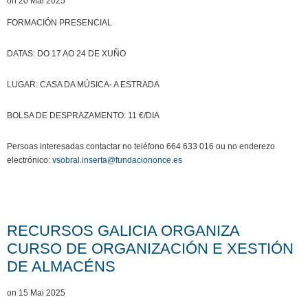
on 20 Mai 2025
FORMACIÓN PRESENCIAL
DATAS: DO 17 AO 24 DE XUÑO
LUGAR: CASA DA MÚSICA- A ESTRADA
BOLSA DE DESPRAZAMENTO: 11 €/DIA
Persoas interesadas contactar no teléfono 664 633 016 ou no enderezo
electrónico:
vsobral.inserta@fundaciononce.es
RECURSOS GALICIA ORGANIZA
CURSO DE ORGANIZACIÓN E XESTIÓN
DE ALMACÉNS
on 15 Mai 2025