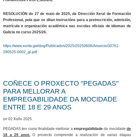
RESOLUCIÓN do 27 de maio de 2025, da Dirección Xeral de Formación
Profesional, pola que se ditan instrucións para a preinscrición, admisión,
matrícula e organización académica nas escolas oficiais de idiomas de
Galicia no curso 2025/26.
https://www.xunta.gal/dog/Publicados/2025/20250606/AnuncioG0761-
280525-0002_gl.pdf
COÑECE O PROXECTO "PEGADAS"
PARA MELLORAR A
EMPREGABILIDADE DA MOCIDADE
ENTRE 18 E 29 ANOS
on 02 Xuño 2025
PEGADAS ten como finalidade mellorar a
empregabilidade
da mocidade
de
18 a 29 anos.
O proxecto comprende a realización de varias etapas