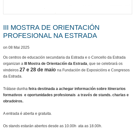
III MOSTRA DE ORIENTACIÓN
PROFESIONAL NA ESTRADA
on 08 Mai 2025
Os centros de educación secundaria da Estrada e o Concello da Estrada
organizan a
III Mostra de Orientación da Estrada
, que se celebrará os
27 e 28 de maio
vindeiros
na Fundación de Exposicións e Congresos
da Estrada.
Trátase dunha
feira destinada a achegar información sobre itinerarios
formativos e oportunidades profesionais a través de stands. charlas e
obradoiros.
A entrada é aberta e gratuita.
Os stands estarán abertos desde as 10.00h ata as 18.00h.