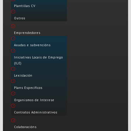
Plantillas CV
Outros
Emprendedores
Axudas e subvencións
Iniciativas Locais de Emprego
(ILE)
Lexislación
Plans Específicos
Organismos de Interese
Contratos Administrativos
Colaboracións