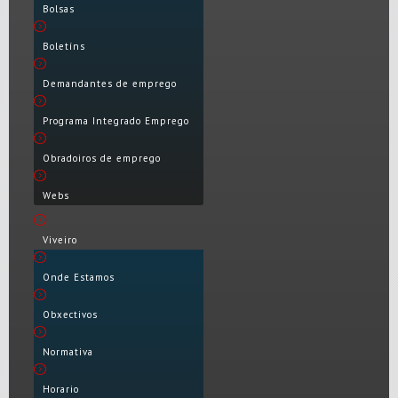
Bolsas
Boletíns
Demandantes de emprego
Programa Integrado Emprego
Obradoiros de emprego
Webs
Viveiro
Onde Estamos
Obxectivos
Normativa
Horario