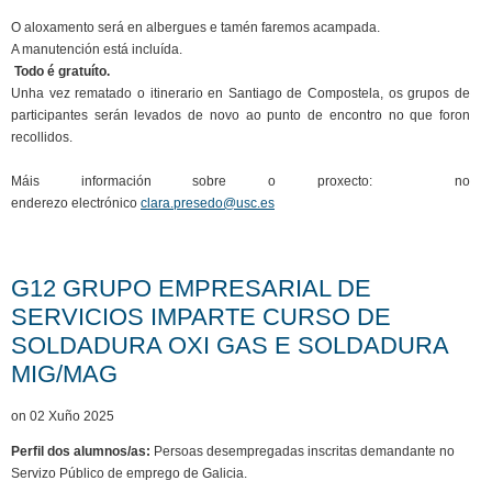
O aloxamento será en albergues e tamén faremos acampada.
A manutención está incluída.
Todo é gratuíto.
Unha vez rematado o itinerario en Santiago de Compostela, os grupos de
participantes serán levados de novo ao punto de encontro no que foron
recollidos.
Máis información sobre o proxecto: no
enderezo electrónico
clara.presedo@usc.es
G12 GRUPO EMPRESARIAL DE
SERVICIOS IMPARTE CURSO DE
SOLDADURA OXI GAS E SOLDADURA
MIG/MAG
on 02 Xuño 2025
Perfil dos alumnos/as:
Persoas desempregadas inscritas demandante no
Servizo Público de emprego de Galicia.